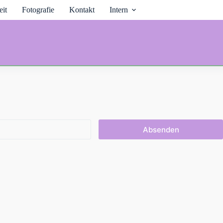
it
Fotografie
Kontakt
Intern